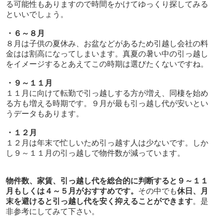
る可能性もありますので時間をかけてゆっくり探してみる
といいでしょう。
・６～８月
８月は子供の夏休み、お盆などがあるため引越し会社の料
金はは割高になってしまいます。真夏の暑い中の引っ越し
をイメージするとあえてこの時期は選びたくないですね。
・９～１１月
１１月に向けて転勤で引っ越しする方が増え、同棲を始め
る方も増える時期です。９月が最も引っ越し代が安いとい
うデータもあります。
・１２月
１２月は年末で忙しいため引っ越す人は少ないです。しか
し９～１１月の引っ越しで物件数が減っています。
物件数、家賃、引っ越し代を総合的に判断すると９～１１
月もしくは４～５月がおすすめです。
その中でも
休日、月
末を避けると引っ越し代を安く抑えることができます
。是
非参考にしてみて下さい。