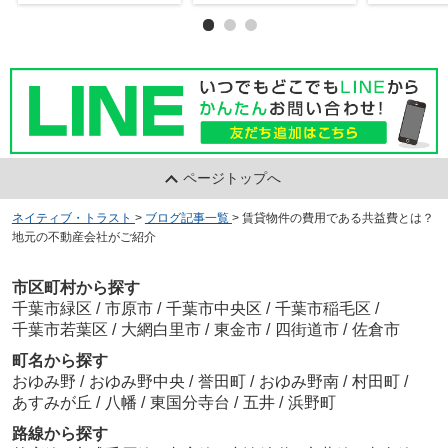
ページトップへ
ネイティブ・トラスト
>
ブログ記事一覧
>
賃貸物件の費用である共益費とは？
地元の不動産会社がご紹介
市区町村から探す
千葉市緑区
/
市原市
/
千葉市中央区
/
千葉市稲毛区
/
千葉市若葉区
/
大網白里市
/
東金市
/
四街道市
/
佐倉市
町名から探す
おゆみ野
/
おゆみ野中央
/
誉田町
/
おゆみ野南
/
村田町
/
あすみが丘
/
八幡
/
東国分寺台
/
五井
/
浜野町
路線から探す