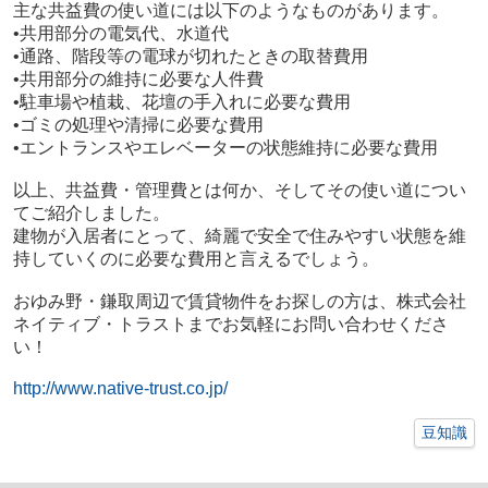
主な共益費の使い道には以下のようなものがあります。
•共用部分の電気代、水道代
•通路、階段等の電球が切れたときの取替費用
•共用部分の維持に必要な人件費
•駐車場や植栽、花壇の手入れに必要な費用
•ゴミの処理や清掃に必要な費用
•エントランスやエレベーターの状態維持に必要な費用
以上、共益費・管理費とは何か、そしてその使い道につい
てご紹介しました。
建物が入居者にとって、綺麗で安全で住みやすい状態を維
持していくのに必要な費用と言えるでしょう。
おゆみ野・鎌取周辺で賃貸物件をお探しの方は、株式会社
ネイティブ・トラストまでお気軽にお問い合わせくださ
い！
http://www.native-trust.co.jp/
豆知識