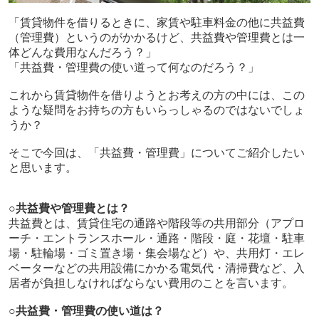
「賃貸物件を借りるときに、家賃や駐車料金の他に共益費
（管理費）というのがかかるけど、共益費や管理費とは一
体どんな費用なんだろう？」
「共益費・管理費の使い道って何なのだろう？」
これから賃貸物件を借りようとお考えの方の中には、この
ような疑問をお持ちの方もいらっしゃるのではないでしょ
うか？
そこで今回は、「共益費・管理費」についてご紹介したい
と思います。
○共益費や管理費とは？
共益費とは、賃貸住宅の通路や階段等の共用部分（アプロ
ーチ・エントランスホール・通路・階段・庭・花壇・駐車
場・駐輪場・ゴミ置き場・集会場など）や、共用灯・エレ
ベーターなどの共用設備にかかる電気代・清掃費など、入
居者が負担しなければならない費用のことを言います。
○共益費・管理費の使い道は？