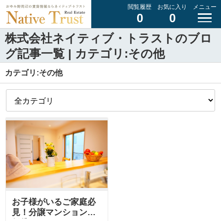
閲覧履歴
お気に入り
メニュー
0
0
株式会社ネイティブ・トラストのブロ
グ記事一覧 | カテゴリ:その他
カテゴリ:その他
お子様がいるご家庭必
見！分譲マンションか