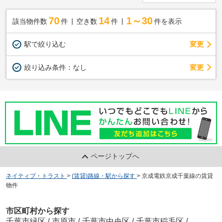
70
14
1～30
該当物件数
件
空き数
件
件を表示
駅で絞り込む
変更
変更
絞り込み条件：
なし
ページトップへ
ネイティブ・トラスト
>
(賃貸)路線・駅から探す
>
京成電鉄京成千葉線の賃貸
物件
市区町村から探す
千葉市緑区
/
市原市
/
千葉市中央区
/
千葉市稲毛区
/