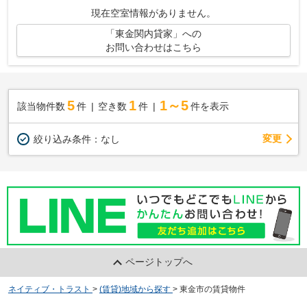
現在空室情報がありません。
「東金関内貸家」への
お問い合わせはこちら
5
1
1～5
該当物件数
件
空き数
件
件を表示
変更
絞り込み条件：
なし
ページトップへ
ネイティブ・トラスト
>
(賃貸)地域から探す
>
東金市の賃貸物件