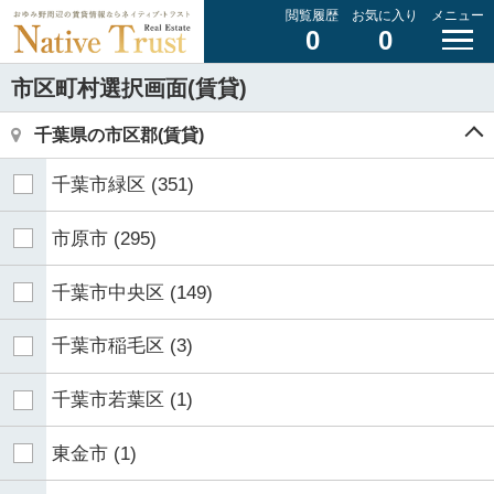
閲覧履歴
お気に入り
メニュー
0
0
市区町村選択画面(賃貸)
千葉県の市区郡(賃貸)
千葉市緑区
(351)
市原市
(295)
千葉市中央区
(149)
千葉市稲毛区
(3)
千葉市若葉区
(1)
東金市
(1)