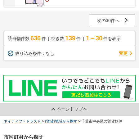
次の30件へ
636
139
1～30
該当物件数
件
空き数
件
件を表示
変更
絞り込み条件：
なし
ページトップへ
ネイティブ・トラスト
>
(賃貸)地域から探す
>
千葉市中央区の賃貸物件
市区町村から探す