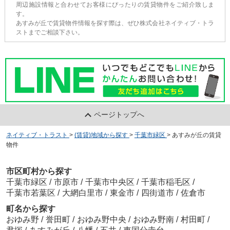
周辺施設情報と合わせてお客様にぴったりの賃貸物件をご紹介致しま
す。
あすみが丘で賃貸物件情報を探す際は、ぜひ株式会社ネイティブ・トラ
ストまでご相談下さい。
ページトップへ
ネイティブ・トラスト
>
(賃貸)地域から探す
>
千葉市緑区
>
あすみが丘の賃貸
物件
市区町村から探す
千葉市緑区
/
市原市
/
千葉市中央区
/
千葉市稲毛区
/
千葉市若葉区
/
大網白里市
/
東金市
/
四街道市
/
佐倉市
町名から探す
おゆみ野
/
誉田町
/
おゆみ野中央
/
おゆみ野南
/
村田町
/