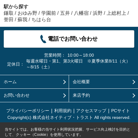
駅から探す
鎌取
/
おゆみ野
/
学園前
/
五井
/
八幡宿
/
浜野
/
上総村上
/
誉田
/
蘇我
/
ちはら台
電話でお問い合わせ
営業時間：
10:00～18:00
毎週水曜日・第1、第3火曜日 ※夏季休業8/11（火）
定休日：
～8/15（土）
ホーム
会社概要
お問い合わせ
来店予約
プライバシーポリシー
利用規約
アクセスマップ
PCサイト
Copyright(c) 株式会社ネイティブ・トラスト All rights reserved.
当サイトでは、お客様の当サイト利用状況把握、サービス向上検討を目的と
して、クッキー（Cookie）を使用しています。