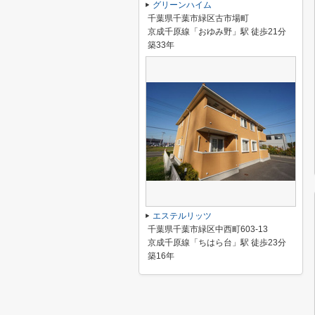
グリーンハイム
千葉県千葉市緑区古市場町
京成千原線「おゆみ野」駅 徒歩21分
築33年
エステルリッツ
千葉県千葉市緑区中西町603-13
京成千原線「ちはら台」駅 徒歩23分
築16年