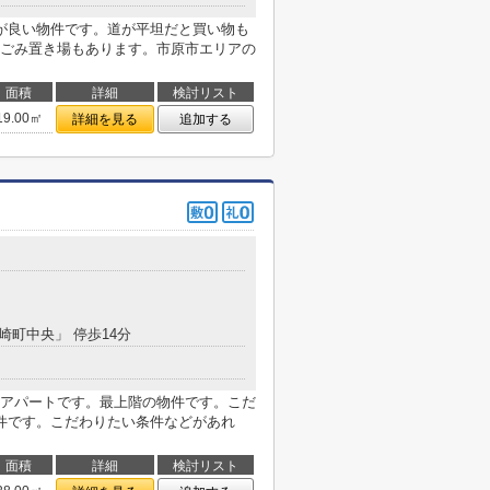
が良い物件です。道が平坦だと買い物も
ごみ置き場もあります。市原市エリアの
面積
詳細
検討リスト
19.00㎡
詳細を見る
追加する
宮崎町中央」 停歩14分
アパートです。最上階の物件です。こだ
件です。こだわりたい条件などがあれ
面積
詳細
検討リスト