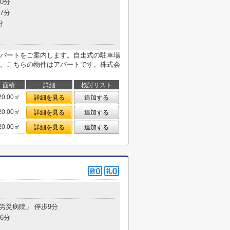
0分
7分
分
パートをご案内します。自走式の駐車場
。こちらの物件はアパートです。株式会
面積
詳細
検討リスト
20.00㎡
詳細を見る
追加する
20.00㎡
詳細を見る
追加する
20.00㎡
詳細を見る
追加する
「労災病院」 停歩9分
6分