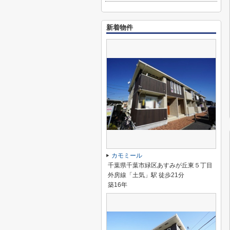
新着物件
カモミール
千葉県千葉市緑区あすみが丘東５丁目
外房線「土気」駅 徒歩21分
築16年