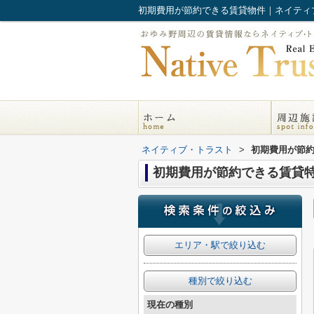
初期費用が節約できる賃貸物件｜ネイティ
ネイティブ・トラスト
>
初期費用が節
初期費用が節約できる賃貸
エリア・駅で絞り込む
種別で絞り込む
現在の種別