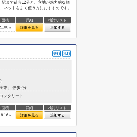
。駅まで徒歩12分と、立地が魅力的な物
、ネットをよく使う方におすすめです。
面積
詳細
検討リスト
21.00㎡
詳細を見る
追加する
目
分
生実東」 停歩2分
コンクリート
面積
詳細
検討リスト
18.16㎡
詳細を見る
追加する