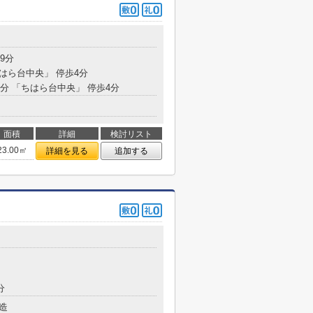
9分
ちはら台中央」 停歩4分
9分 「ちはら台中央」 停歩4分
面積
詳細
検討リスト
23.00㎡
詳細を見る
追加する
分
造