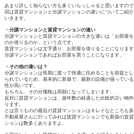
あまり詳しく知らない方も多くいらっしゃると思いますので
回は賃貸マンションと分譲マンションの違いについてご紹介
いきます。
・分譲マンションと賃貸マンションの違い
分譲マンションと賃貸マンションの大きな違いは「お部屋を
のか借りるのか」という点です。
賃貸マンションは文字通り、お部屋を借りることになります
分譲マンションであればお部屋を買うことになります。
・その他の違いは？
分譲マンションは長期に渡って快適に住めることを前提とし
られているため、基本的に新築で、最新の設備が揃っている
性が高いです。
もちろん、その分価格は高額になってしまいます。
反対に賃貸マンションは、築年数の経過した比較的古い物件
ります。
とは言うものの最近の賃貸マンションはキレイなところも多
不動産屋さんに行ってみれば賃貸マンションでも新築の賃貸
ションは数多くありますよ。