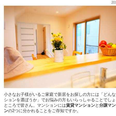
20
小さなお子様がいるご家庭で新居をお探しの方には「どんな
ションを選ぼうか」でお悩みの方もいらっしゃることでしょ
ところで皆さん、マンションには
賃貸マンション
と
分譲マン
ン
の2つに分かれることをご存知ですか。