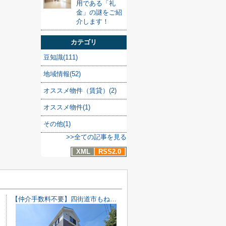
用である「礼
金」の謎をご紹
介します！
カテゴリ
豆知識(111)
地域情報(52)
オススメ物件（賃貸）(2)
オススメ物件(1)
その他(1)
>>全ての記事を見る
XML
RSS2.0
【仲介手数料不要】四街道市もねの里2丁目 中古戸建【内・外装リフォーム完了済み】