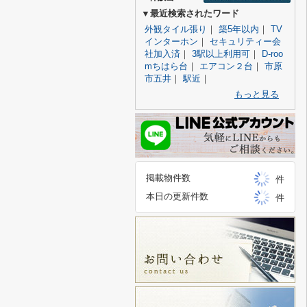
▼最近検索されたワード
外観タイル張り
｜
築5年以内
｜
TV
インターホン
｜
セキュリティー会
社加入済
｜
3駅以上利用可
｜
D-roo
mちはら台
｜
エアコン２台
｜
市原
市五井
｜
駅近
｜
もっと見る
掲載物件数
件
本日の更新件数
件