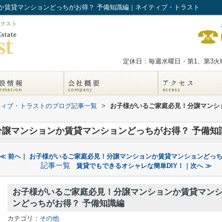
か賃貸マンションどっちがお得？ 予備知識編｜ネイティブ・トラスト
定休日：毎週水曜日・第1、第3火曜
ティブ・トラストのブログ記事一覧
>
お子様がいるご家庭必見！分譲マンシ
譲マンションか賃貸マンションどっちがお得？ 予備知
≪ 前へ｜ お子様がいるご家庭必見！分譲マンションか賃貸マンションどっ
記事一覧
賃貸でもできるオシャレな簡単DIY！｜次へ ≫
お子様がいるご家庭必見！分譲マンションか賃貸マン
ンどっちがお得？ 予備知識編
カテゴリ：
その他