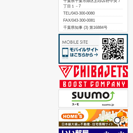
千葉県千葉市緑区おゆみ野中央７
丁目１－7
TEL/043-300-0080
FAX/043-300-0081
千葉県知事 (3) 第16884号