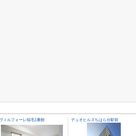
ヴィルフォーレ稲毛1番館
デュオヒルズちはら台駅前