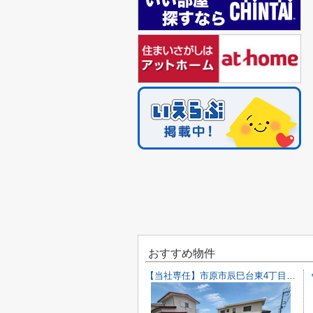
おすすめ物件
【当社専任】市原市辰巳台東4丁目 売り土地