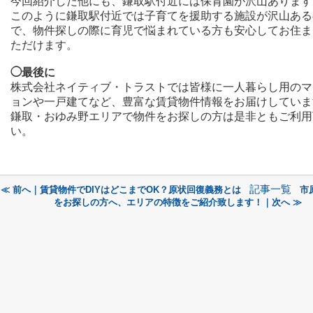
今回紹介した他にも、鎌取駅付近には保育園が沢山あります
このように鎌取駅付近では子育てを援助する施設が沢山ある
で、物件探しの際に育児で悩まれている方も安心してお住ま
ただけます。
◯最後に
株式会社ネイティブ・トラストでは皆様に一人暮らし用のマ
ョンや一戸建てなど、豊富な賃貸物件情報をお届けしていま
鎌取・おゆみ野エリアで物件をお探しの方は是非ともご利用
い。
記事一覧
≪ 前へ｜賃貸物件でDIYはどこまでOK？原状回復義務とは
市
をお探しの方へ、エリアの特徴をご紹介致します！｜次へ ≫