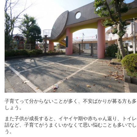
子育てって分からないことが多く、不安ばかりが募る方も多
しょう。
また子供が成長すると、イヤイヤ期や赤ちゃん返り、トイレ
話など、子育てがうまくいかなくて思い悩むことも多いでし
う。