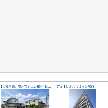
【当社専任】市原市辰巳台東4丁目 売り土地
デュオヒルズちはら台駅前