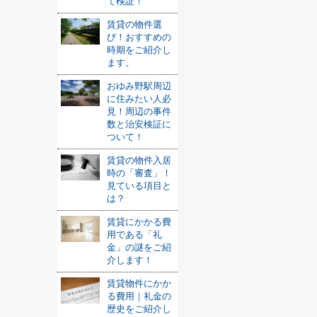
て検証！
賃貸の物件選
び！おすすめの
時期をご紹介し
ます。
おゆみ野駅周辺
に住みたい人必
見！周辺の事件
数と治安検証に
ついて！
賃貸の物件入居
時の「審査」！
見ている項目と
は？
賃貸にかかる費
用である「礼
金」の謎をご紹
介します！
賃貸物件にかか
る費用｜礼金の
歴史をご紹介し