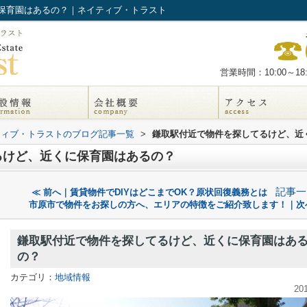
保育園はあるの？｜ネイティブ・トラスト
営業時間：10:00～18:
ティブ・トラストのブログ記事一覧
>
鎌取駅付近で物件を探してるけど、近
るけど、近くに保育園はあるの？
記事一
≪ 前へ｜賃貸物件でDIYはどこまでOK？原状回復義務とは
市原市で物件をお探しの方へ、エリアの特徴をご紹介致します！｜次
鎌取駅付近で物件を探してるけど、近くに保育園はあ
の？
カテゴリ：
地域情報
20