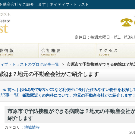
不動産会社がご紹介します｜ネイティブ・トラスト
定休日：毎週水曜日・第1、第3火曜
ティブ・トラストのブログ記事一覧
>
市原市で予防接種ができる病院は？地
病院は？地元の不動産会社がご紹介します
≪ 前へ｜おゆみ野で駅やバスなど利便性に長けた住みやすい物件をお探し
記事一覧
鎌取駅近くの内科について、地元の不動産会社がご紹介します！
市原市で予防接種ができる病院は？地元の不動産会社
紹介します
カテゴリ：
地域情報
20