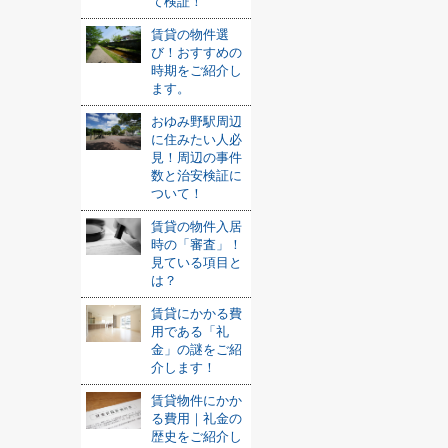
て検証！
賃貸の物件選
び！おすすめの
時期をご紹介し
ます。
おゆみ野駅周辺
に住みたい人必
見！周辺の事件
数と治安検証に
ついて！
賃貸の物件入居
時の「審査」！
見ている項目と
は？
賃貸にかかる費
用である「礼
金」の謎をご紹
介します！
賃貸物件にかか
る費用｜礼金の
歴史をご紹介し