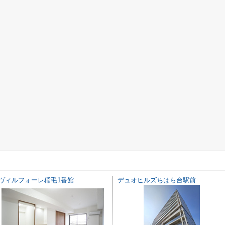
ヴィルフォーレ稲毛1番館
デュオヒルズちはら台駅前