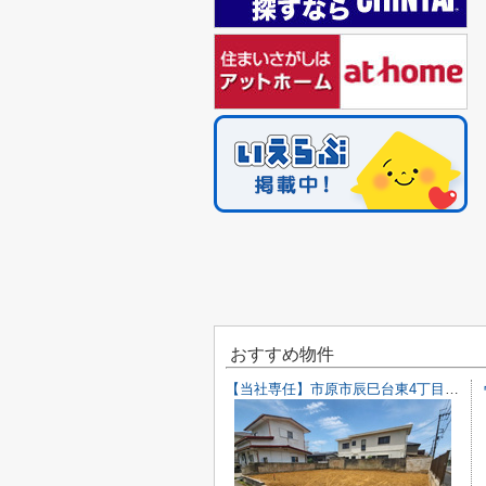
おすすめ物件
【当社専任】市原市辰巳台東4丁目 売り土地