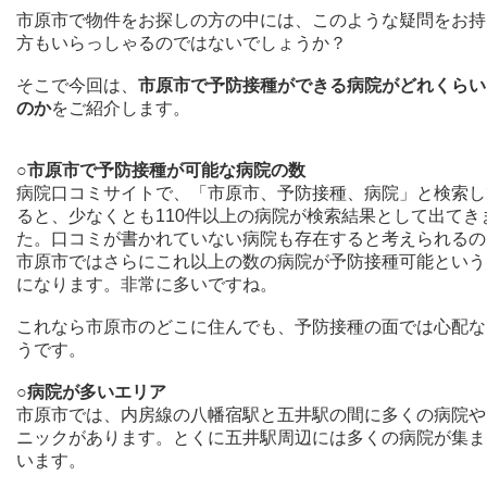
市原市で物件をお探しの方の中には、このような疑問をお持
方もいらっしゃるのではないでしょうか？
そこで今回は、
市原市で予防接種ができる病院がどれくらい
のか
をご紹介します。
○市原市で予防接種が可能な病院の数
病院口コミサイトで、「市原市、予防接種、病院」と検索し
ると、少なくとも110件以上の病院が検索結果として出てき
た。口コミが書かれていない病院も存在すると考えられるの
市原市ではさらにこれ以上の数の病院が予防接種可能という
になります。非常に多いですね。
これなら市原市のどこに住んでも、予防接種の面では心配な
うです。
○病院が多いエリア
市原市では、内房線の八幡宿駅と五井駅の間に多くの病院や
ニックがあります。とくに五井駅周辺には多くの病院が集ま
います。