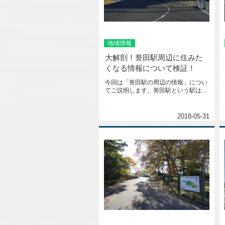
地域情報
大解剖！誉田駅周辺に住みた
くなる情報について検証！
今回は「誉田駅の周辺の情報」につい
てご説明します。誉田駅という駅はあ
まりなじみのない方もおられると思...
2018-05-31