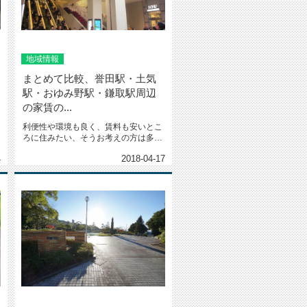
地域情報
まとめて比較、誉田駅・土気
駅・おゆみ野駅・鎌取駅周辺
の家賃の...
利便性や環境も良く、賃料も安いとこ
ろに住みたい、そうお考えの方は多い
のではないでしょうか。今回は、千...
4
2018-04-17