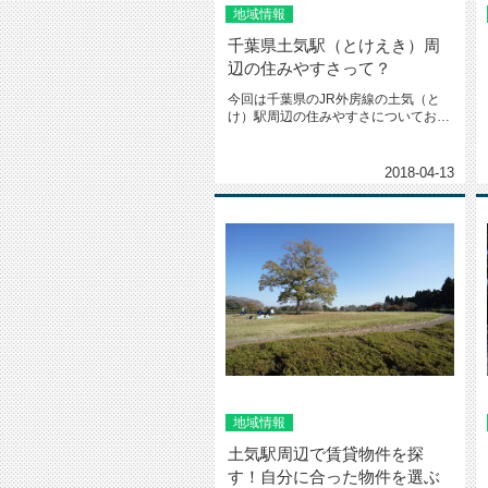
地域情報
千葉県土気駅（とけえき）周
辺の住みやすさって？
今回は千葉県のJR外房線の土気（と
け）駅周辺の住みやすさについてお伝
えします。ー土気駅周辺の住みやす...
2018-04-13
地域情報
土気駅周辺で賃貸物件を探
す！自分に合った物件を選ぶ