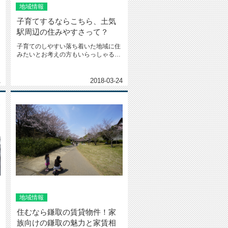
地域情報
子育てするならこちら、土気
駅周辺の住みやすさって？
子育てのしやすい落ち着いた地域に住
みたいとお考えの方もいらっしゃるか
もしれません。そんな方におすすめ...
1
2018-03-24
地域情報
住むなら鎌取の賃貸物件！家
族向けの鎌取の魅力と家賃相