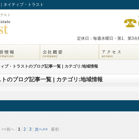
報｜ネイティブ・トラスト
定休日：毎週水曜日・第1、第3火曜
ィブ・トラストのブログ記事一覧 | カテゴリ:地域情報
トのブログ記事一覧 | カテゴリ:地域情報
<<前へ
1
2
3
次へ>>
最初