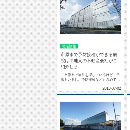
地域情報
市原市で予防接種ができる病
院は？地元の不動産会社がご
紹介しま...
「市原市で物件を探しているけど、子
供もいるし、予防接種なども含めてな
るべく病院に近い物件に住みたいと...
2018-07-02