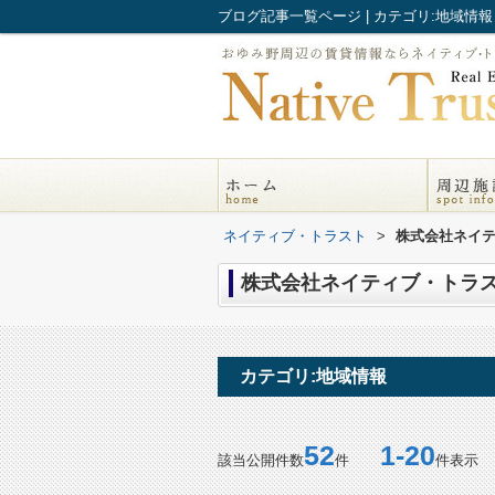
ブログ記事一覧ページ | カテゴリ:地域情
ネイティブ・トラスト
>
株式会社ネイテ
株式会社ネイティブ・トラス
カテゴリ:地域情報
52
1-20
該当公開件数
件
件表示