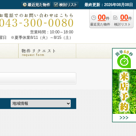
最終更新：2026年08月08日
00
00
件
件
最近見た物件
検討リスト
営業時間：10:00～18:00
日 ※夏季休業8/11（火）～8/15（土）