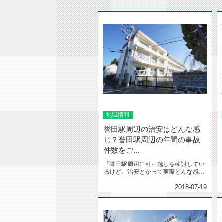
地域情報
誉田駅周辺の治安はどんな感
じ？誉田駅周辺の年間の事故
件数をご...
「誉田駅周辺に引っ越しを検討してい
るけど、治安とかって実際どんな感じ
なんだろう？」自分が住もうとして...
2018-07-19