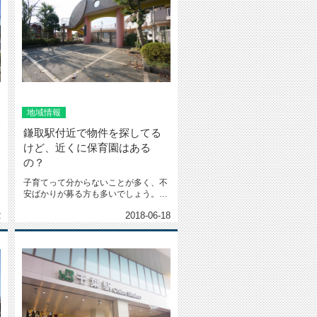
地域情報
鎌取駅付近で物件を探してる
けど、近くに保育園はある
の？
子育てって分からないことが多く、不
安ばかりが募る方も多いでしょう。ま
た子供が成長すると、イヤイヤ期や...
2
2018-06-18