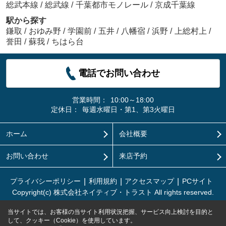
総武本線
/
総武線
/
千葉都市モノレール
/
京成千葉線
駅から探す
鎌取
/
おゆみ野
/
学園前
/
五井
/
八幡宿
/
浜野
/
上総村上
/
誉田
/
蘇我
/
ちはら台
電話でお問い合わせ
営業時間：
10:00～18:00
定休日：
毎週水曜日・第1、第3火曜日
ホーム
会社概要
お問い合わせ
来店予約
プライバシーポリシー
利用規約
アクセスマップ
PCサイト
Copyright(c) 株式会社ネイティブ・トラスト All rights reserved.
当サイトでは、お客様の当サイト利用状況把握、サービス向上検討を目的と
して、クッキー（Cookie）を使用しています。