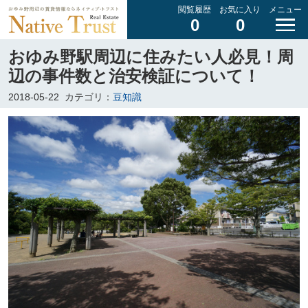
閲覧履歴
お気に入り
メニュー
0
0
おゆみ野駅周辺に住みたい人必見！周
辺の事件数と治安検証について！
2018-05-22
カテゴリ：
豆知識