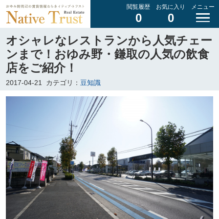
閲覧履歴
お気に入り
メニュー
0
0
オシャレなレストランから人気チェー
ンまで！おゆみ野・鎌取の人気の飲食
店をご紹介！
2017-04-21
カテゴリ：
豆知識