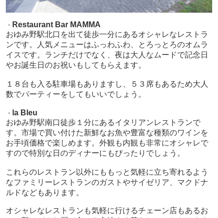
Restaurant Bar MAMMA
・
おゆみ野駅北口を出て徒歩一分にあるオシャレなレストラ
ンです。人気メニューはふっわふわ、とろっとろのオムラ
イスです。ランチだけでなく、夜は大人なムードで記念日
やお誕生日のお祝いもしてもらえます。
１８台も入る駐車場もありますし、５３席もあるため大人
数でパーティーをしてもいいでしょう。
la Bleu
・
おゆみ野駅南口徒歩１分にあるイタリアンレストランで
す。市場で買い付けた新鮮なお魚や豊富な種類のワインを
お手頃価格で楽しめます。外観も内観も非常にオシャレで
すので特別な日のディナーにもぴったりでしょう。
これらのレストラン以外にももっと気軽に立ち寄れるよう
なファミリーレストランのガストやサイゼリア、マクドナ
ルドなどもあります。
オシャレなレストランも気軽に行けるチェーン店もあるお