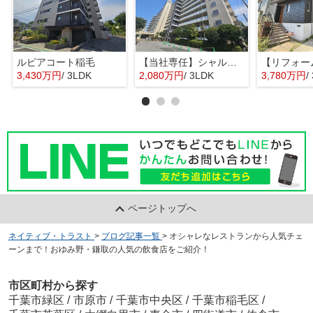
ルピアコート稲毛
【当社専任】シャルム稲毛
3,430万円
/ 3LDK
2,080万円
/ 3LDK
3,780万円
/
ページトップへ
ネイティブ・トラスト
>
ブログ記事一覧
>
オシャレなレストランから人気チェ
ーンまで！おゆみ野・鎌取の人気の飲食店をご紹介！
市区町村から探す
千葉市緑区
/
市原市
/
千葉市中央区
/
千葉市稲毛区
/