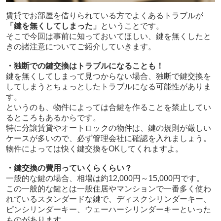
賃貸でお部屋を借りられている方でよくあるトラブルが
「鍵を無くしてしまった」
ということです。
そこで今回は事前に知っておいてほしい、鍵を無くしたと
きの諸注意についてご紹介していきます。
・独断での鍵交換はトラブルになることも！
鍵を無くしてしまって見つからない場合、独断で鍵交換を
してしまうとちょっとしたトラブルになる可能性がありま
す。
というのも、物件によっては合鍵を作ることを禁止してい
るところもあるからです。
特に分譲賃貸やオートロックの物件は、鍵の規則が厳しい
ケースが多いので、必ず管理会社に確認を入れましょう。
物件によっては快く鍵交換をOKしてくれますよ。
・鍵交換の費用っていくらくらい？
一般的な鍵の場合、相場は約12,000円～15,000円です。
この一般的な鍵とは一般住居やマンションで一番多く使わ
れているスタンダードな鍵で、ディスクシリンダーキー、
ピンシリンダーキー、ウェーハーシリンダーキーといった
ものがあります。