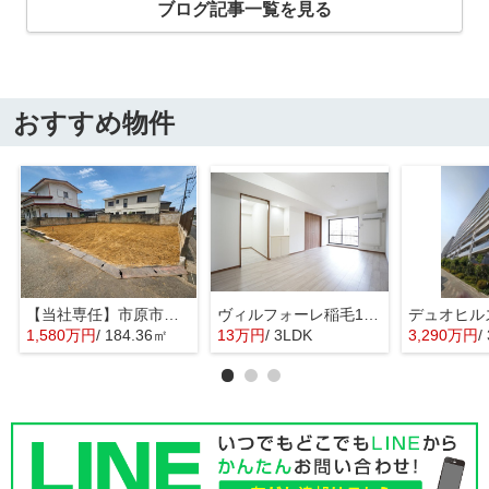
ブログ記事一覧を見る
おすすめ物件
【当社専任】市原市辰巳台東4丁目 売り土地
ヴィルフォーレ稲毛1番館
1,580万円
/ 184.36㎡
13万円
/ 3LDK
3,290万円
/