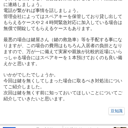
に連絡しましょう。
電話が繋がれば事情を話しましょう。
管理会社によってはスペアキーを保管しており貸し出して
もらえるケースや
２４時間緊急対応に加入している場合は
無償で開錠してもらえるケースもあります。
最悪の場合は鍵屋さん（鍵の救急車）等を手配する事にな
りますが、
この場合の費用はもちろん入居者の負担となり
ますので、
万が一に備えて実家や親族が比較的近場にいら
っしゃる場合にはスペアキーを１本預けておくのも良い備
えかと思います。
いかがでしたでしょうか。
今回は鍵を無くしてしまった場合に取るべき対処法につい
てご紹介しました。
次回は鍵を無くす前に知っておいてほしいことについてご
紹介していきたいと思います。
豆知識