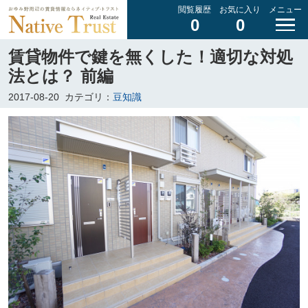
閲覧履歴
お気に入り
メニュー
0
0
賃貸物件で鍵を無くした！適切な対処
法とは？ 前編
2017-08-20
カテゴリ：
豆知識