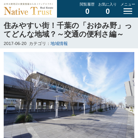
閲覧履歴
お気に入り
メニュー
0
0
住みやすい街！千葉の「おゆみ野」っ
てどんな地域？～交通の便利さ編～
2017-06-20
カテゴリ：
地域情報