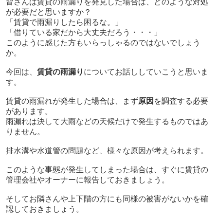
皆さんは賃貸の雨漏りを発見した場合は、どのような対処
が必要だと思いますか？
「賃貸で雨漏りしたら困るな。」
「借りている家だから大丈夫だろう・・・」
このように感じた方もいらっしゃるのではないでしょう
か。
今回は、
賃貸の雨漏り
についてお話ししていこうと思いま
す。
賃貸の雨漏れが発生した場合は、まず
原因
を調査する必要
があります。
雨漏れは決して大雨などの天候だけで発生するものではあ
りません。
排水溝や水道管の問題など、様々な原因が考えられます。
このような事態が発生してしまった場合は、すぐに賃貸の
管理会社やオーナーに報告しておきましょう。
そしてお隣さんや上下階の方にも同様の被害がないかを確
認しておきましょう。