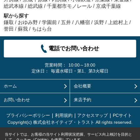
総武本線
/
総武線
/
千葉都市モノレール
/
京成千葉線
駅から探す
鎌取
/
おゆみ野
/
学園前
/
五井
/
八幡宿
/
浜野
/
上総村上
/
誉田
/
蘇我
/
ちはら台
電話でお問い合わせ
営業時間：
10:00～18:00
定休日：
毎週水曜日・第1、第3火曜日
ホーム
会社概要
お問い合わせ
来店予約
プライバシーポリシー
利用規約
アクセスマップ
PCサイト
Copyright(c) 株式会社ネイティブ・トラスト All rights reserved.
当サイトでは、お客様の当サイト利用状況把握、サービス向上検討を目的と
して、クッキー（Cookie）を使用しています。