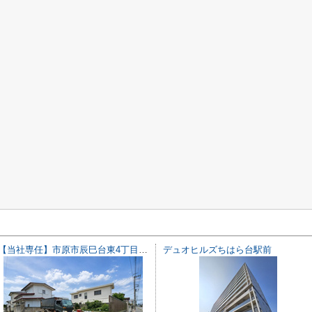
【当社専任】市原市辰巳台東4丁目 売り土地
デュオヒルズちはら台駅前