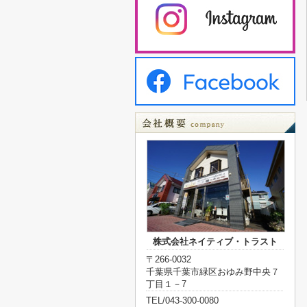
株式会社ネイティブ・トラスト
〒266-0032
千葉県千葉市緑区おゆみ野中央７
丁目１－7
TEL/043-300-0080