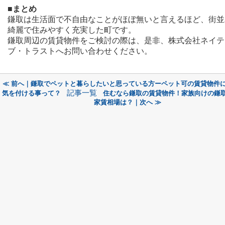
■まとめ
鎌取は生活面で不自由なことがほぼ無いと言えるほど、街並
綺麗で住みやすく充実した町です。
鎌取周辺の賃貸物件をご検討の際は、是非、株式会社ネイテ
ブ・トラストへお問い合わせください。
≪ 前へ｜鎌取でペットと暮らしたいと思っている方ーペット可の賃貸物件
記事一覧
気を付ける事って？
住むなら鎌取の賃貸物件！家族向けの鎌
家賃相場は？｜次へ ≫