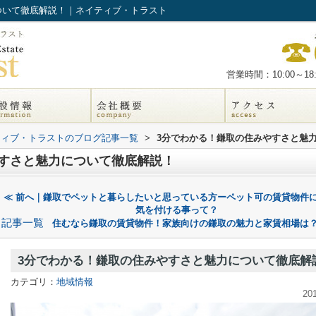
ついて徹底解説！｜ネイティブ・トラスト
営業時間：10:00～18:
ティブ・トラストのブログ記事一覧
>
3分でわかる！鎌取の住みやすさと魅
やすさと魅力について徹底解説！
≪ 前へ｜鎌取でペットと暮らしたいと思っている方ーペット可の賃貸物件
気を付ける事って？
記事一覧
住むなら鎌取の賃貸物件！家族向けの鎌取の魅力と家賃相場は？
3分でわかる！鎌取の住みやすさと魅力について徹底解
カテゴリ：
地域情報
20