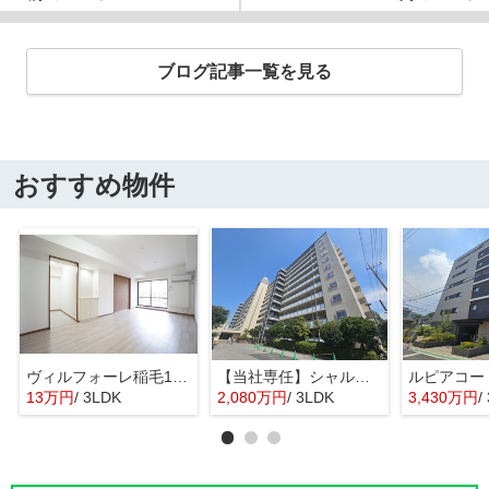
ブログ記事一覧を見る
おすすめ物件
ヴィルフォーレ稲毛1番館
【当社専任】シャルム稲毛
ルピアコー
13万円
/ 3LDK
2,080万円
/ 3LDK
3,430万円
/