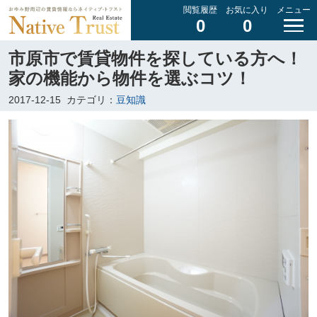
閲覧履歴
お気に入り
メニュー
0
0
市原市で賃貸物件を探している方へ！
家の機能から物件を選ぶコツ！
2017-12-15
カテゴリ：
豆知識