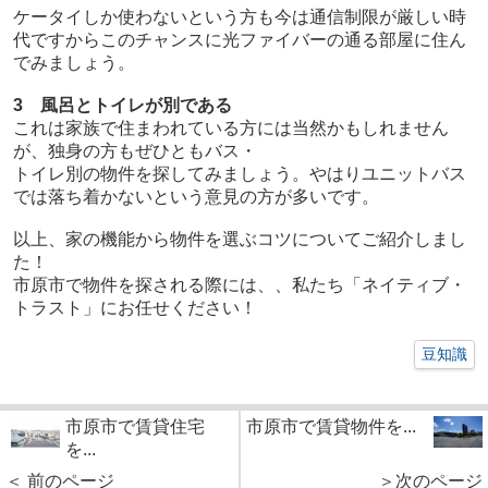
ケータイしか使わないという方も今は通信制限が厳しい時
代ですからこのチャンスに光ファイバーの通る部屋に住ん
でみましょう。
3 風呂とトイレが別である
これは家族で住まわれている方には当然かもしれません
が、独身の方もぜひともバス・
トイレ別の物件を探してみましょう。やはりユニットバス
では落ち着かないという意見の方が多いです。
以上、家の機能から物件を選ぶコツについてご紹介しまし
た！
市原市で物件を探される際には、、私たち「ネイティブ・
トラスト」にお任せください！
豆知識
市原市で賃貸住宅
市原市で賃貸物件を...
を...
＜ 前のページ
＞次のページ