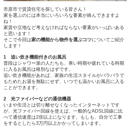
市原市で賃貸住宅を探している皆さん！
家を選ぶのには本当にいろいろな要素が絡んできますよ
ね！
家賃や立地など考えなければならない要素がいっぱいある
と思います！
そこで今回は
家の機能から物件を選ぶコツ
についてご紹介
します！
1 追い炊き機能付きのお風呂
普段はシャワー派の人たちも、寒い時期や疲れている時期
に入るお風呂は格別なはずです。
追い炊き機能があれば、家族の生活スタイルがバラバラで
もためたお湯を無駄にせず、いつでも温かいお風呂に入る
ことができます。
2 光ファイバーなどの通信機器
いまや生活とは切り離せなくなったインターネットです
が、光ファイバー回線を使えば、一般的なADSL回線に比
べて通信速度は2倍以上になります。もしも、自分で工事
をするとしたら3万円以上かかってしまいます。