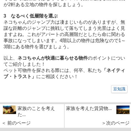
が2軒ある立地の物件を探しましょう。
3 なるべく低層階を選ぶ
ネコちゃんのジャンプ力は凄まじいものがありますが、無
謀な距離のジャンプに挑戦して落ちてしまう光景はよく見
ますよね。これがアパートの高層階だとしたら命に関わる
事故になってしまいます。4階以上の物件は危険なので1～
3階にある物件を選びましょう。
以上、
ネコちゃんが快適に暮らせる物件
のポイントについ
てご紹介しました！
ペット可物件を探される際には、何卒、私たち
「ネイティ
ブ・トラスト」
にご相談ください！
豆知識
家族のことを考え
家族を考えた賃貸物...
た...
＜ 前のページ
＞次のページ