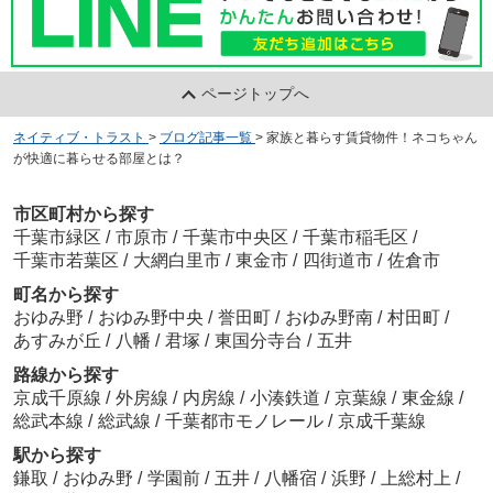
ページトップへ
ネイティブ・トラスト
>
ブログ記事一覧
>
家族と暮らす賃貸物件！ネコちゃん
が快適に暮らせる部屋とは？
市区町村から探す
千葉市緑区
/
市原市
/
千葉市中央区
/
千葉市稲毛区
/
千葉市若葉区
/
大網白里市
/
東金市
/
四街道市
/
佐倉市
町名から探す
おゆみ野
/
おゆみ野中央
/
誉田町
/
おゆみ野南
/
村田町
/
あすみが丘
/
八幡
/
君塚
/
東国分寺台
/
五井
路線から探す
京成千原線
/
外房線
/
内房線
/
小湊鉄道
/
京葉線
/
東金線
/
総武本線
/
総武線
/
千葉都市モノレール
/
京成千葉線
駅から探す
鎌取
/
おゆみ野
/
学園前
/
五井
/
八幡宿
/
浜野
/
上総村上
/