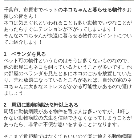
千葉市、市原市でペットの
ネコちゃんと暮らせる物件
をお
探しの皆さん！
ネコは気まぐれといわれることも多い動物でいやなことが
あったらすぐにテンションが下がってしまいます！
そんなネコちゃんが快適に暮らせる物件のポイントについ
てご紹介します！
1 ベランダを見る
ペット可の物件というものはそうは多くないものなので、
他の部屋にもネコを飼っているということが多いです。他
の部屋のベランダを見たときにネコのごみを放置していた
り、荒れ放題になっているところがあれば、自分の家のネ
コちゃんに大きなストレスがかかる可能性があるので避け
ましょう。
2 周辺に動物病院が2軒以上ある
周辺に動物病院がある物件を選ぶ人は多いですが、1軒し
かない動物病院の先生を信頼できなくなってしまうことが
あったら、非常に不便な思いをすることになります。
そこまで近距離ではなくてもいいので楽に通える動物病院