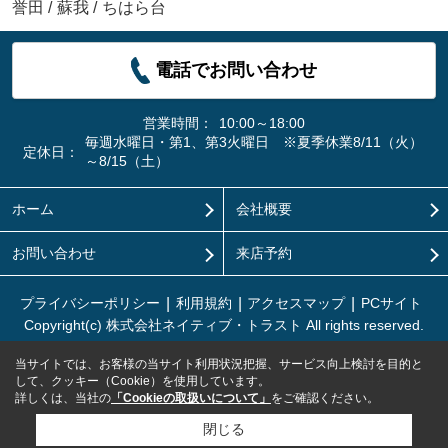
誉田
/
蘇我
/
ちはら台
電話でお問い合わせ
営業時間：
10:00～18:00
毎週水曜日・第1、第3火曜日 ※夏季休業8/11（火）
定休日：
～8/15（土）
ホーム
会社概要
お問い合わせ
来店予約
プライバシーポリシー
利用規約
アクセスマップ
PCサイト
Copyright(c) 株式会社ネイティブ・トラスト All rights reserved.
当サイトでは、お客様の当サイト利用状況把握、サービス向上検討を目的と
して、クッキー（Cookie）を使用しています。
詳しくは、当社の
「Cookieの取扱いについて」
をご確認ください。
閉じる