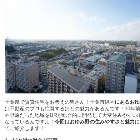
千葉県で賃貸住宅をお考えの皆さん！千葉市緑区
にあるおゆ
は不動産のプロも絶賛するほどの魅力があるんです！30年
や野原だった地域をURが総合的に開発して大変住みやすい
なっているんですよ！
今回はおゆみ野の住みやすさと魅力
に
てご紹介します！