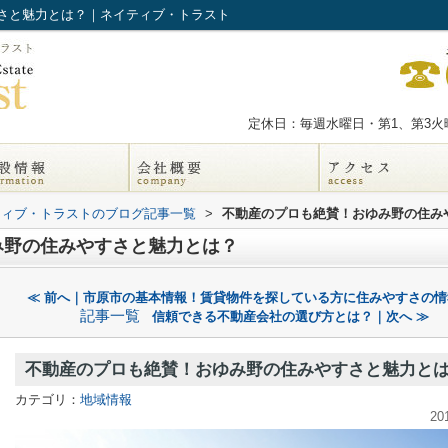
さと魅力とは？｜ネイティブ・トラスト
定休日：毎週水曜日・第1、第3火曜
ティブ・トラストのブログ記事一覧
>
不動産のプロも絶賛！おゆみ野の住み
み野の住みやすさと魅力とは？
≪ 前へ｜市原市の基本情報！賃貸物件を探している方に住みやすさの情
記事一覧
信頼できる不動産会社の選び方とは？｜次へ ≫
不動産のプロも絶賛！おゆみ野の住みやすさと魅力と
カテゴリ：
地域情報
20