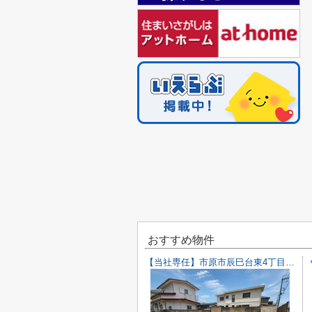
おすすめ物件
【当社専任】市原市辰巳台東4丁目 売り土地