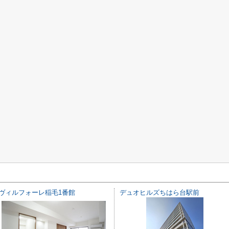
ヴィルフォーレ稲毛1番館
デュオヒルズちはら台駅前