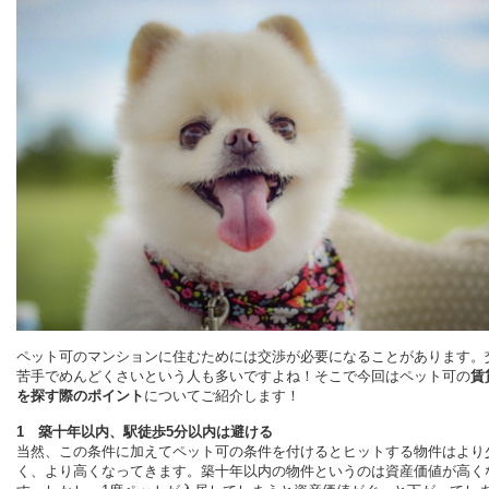
ペット可のマンションに住むためには交渉が必要になることがあります。
苦手でめんどくさいという人も多いですよね！そこで今回はペット可の
賃
を探す際のポイント
についてご紹介します！
1 築十年以内、駅徒歩5分以内は避ける
当然、この条件に加えてペット可の条件を付けるとヒットする物件はより
く、より高くなってきます。築十年以内の物件というのは資産価値が高く