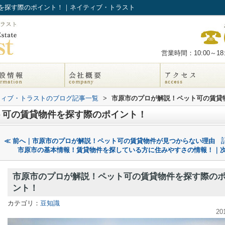
を探す際のポイント！｜ネイティブ・トラスト
営業時間：10:00～18:
ティブ・トラストのブログ記事一覧
>
市原市のプロが解説！ペット可の賃貸
ト可の賃貸物件を探す際のポイント！
≪ 前へ｜市原市のプロが解説！ペット可の賃貸物件が見つからない理由
市原市の基本情報！賃貸物件を探している方に住みやすさの情報！｜次
市原市のプロが解説！ペット可の賃貸物件を探す際の
ント！
カテゴリ：
豆知識
20