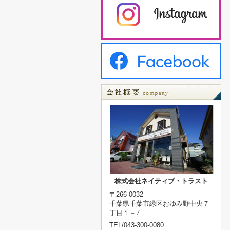
株式会社ネイティブ・トラスト
〒266-0032
千葉県千葉市緑区おゆみ野中央７
丁目１－7
TEL/043-300-0080