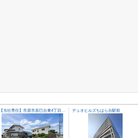
【当社専任】市原市辰巳台東4丁目 売り土地
デュオヒルズちはら台駅前