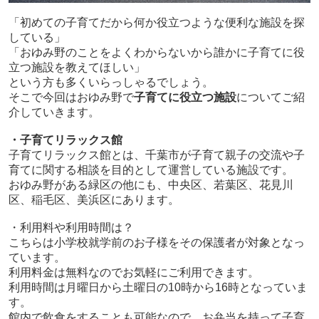
「初めての子育てだから何か役立つような便利な施設を探
している」
「おゆみ野のことをよくわからないから誰かに子育てに役
立つ施設を教えてほしい」
という方も多くいらっしゃるでしょう。
そこで今回はおゆみ野で
子育てに役立つ施設
についてご紹
介していきます。
・子育てリラックス館
子育てリラックス館とは、千葉市が子育て親子の交流や子
育てに関する相談を目的として運営している施設です。
おゆみ野がある緑区の他にも、中央区、若葉区、花見川
区、稲毛区、美浜区にあります。
・利用料や利用時間は？
こちらは小学校就学前のお子様をその保護者が対象となっ
ています。
利用料金は無料なのでお気軽にご利用できます。
利用時間は月曜日から土曜日の10時から16時となっていま
す。
館内で飲食をすることも可能なので、お弁当を持って子育