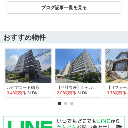
ブログ記事一覧を見る
おすすめ物件
ルピアコート稲毛
【当社専任】シャルム稲毛
3,430万円
/ 3LDK
2,080万円
/ 3LDK
3,780万円
/