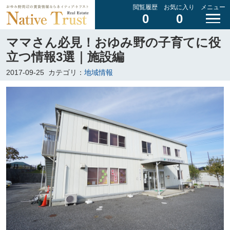
閲覧履歴
お気に入り
メニュー
0
0
ママさん必見！おゆみ野の子育てに役
立つ情報3選｜施設編
2017-09-25
カテゴリ：
地域情報