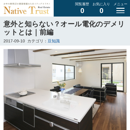
閲覧履歴
お気に入り
メニュー
0
0
意外と知らない？オール電化のデメリ
ットとは｜前編
2017-09-10
カテゴリ：
豆知識