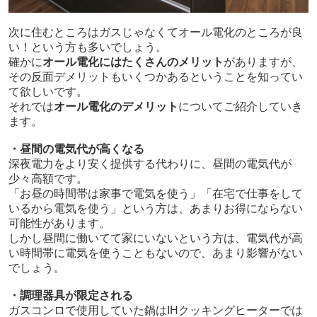
次に住むところはガスじゃなくてオール電化のところが良
い！という方も多いでしょう。
確かに
オール電化にはたくさんのメリット
がありますが、
その反面デメリットもいくつかあるということを知ってい
て欲しいです。
それでは
オール電化のデメリット
についてご紹介していき
ます。
・昼間の電気代が高くなる
深夜電力をより安く提供する代わりに、昼間の電気代が
少々高額です。
「お昼の時間帯は家事で電気を使う」「在宅で仕事をして
いるから電気を使う」という方は、あまりお得にならない
可能性があります。
しかし昼間に働いてて家にいないという方は、電気代が高
い時間帯に電気を使うこともないので、あまり影響がない
でしょう。
・調理器具が限定される
ガスコンロで使用していた鍋はIHクッキングヒーターでは