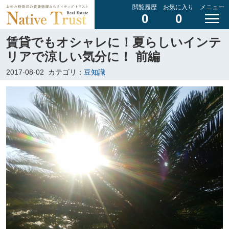
閲覧履歴
お気に入り
メニュー
0
0
賃貸でもオシャレに！夏らしいインテ
リアで涼しい気分に！ 前編
2017-08-02
カテゴリ：
豆知識