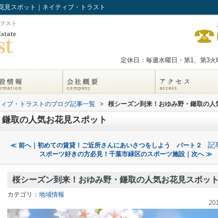
花見スポット｜ネイティブ・トラスト
定休日：毎週水曜日・第1、第3火曜
ティブ・トラストのブログ記事一覧
>
桜シーズン到来！おゆみ野・鎌取の人
・鎌取の人気お花見スポット
記
≪ 前へ｜初めての賃貸！ご近所さんにあいさつをしよう パート２
スポーツ好きの方必見！千葉市緑区のスポーツ施設｜次へ ≫
桜シーズン到来！おゆみ野・鎌取の人気お花見スポッ
カテゴリ：
地域情報
20