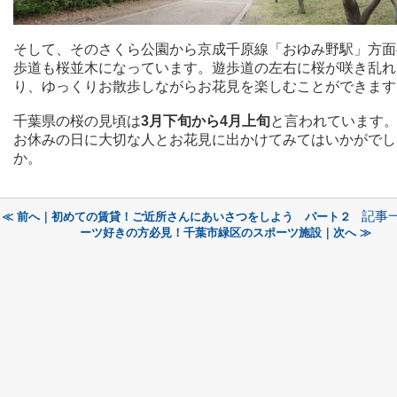
そして、そのさくら公園から京成千原線「おゆみ野駅」方面
歩道も桜並木になっています。遊歩道の左右に桜が咲き乱れ
り、ゆっくりお散歩しながらお花見を楽しむことができます
千葉県の桜の見頃は
3月下旬から4月上旬
と言われています
お休みの日に大切な人とお花見に出かけてみてはいかがでし
か。
記事
≪ 前へ｜初めての賃貸！ご近所さんにあいさつをしよう パート２
ーツ好きの方必見！千葉市緑区のスポーツ施設｜次へ ≫