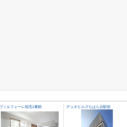
ヴィルフォーレ稲毛1番館
デュオヒルズちはら台駅前