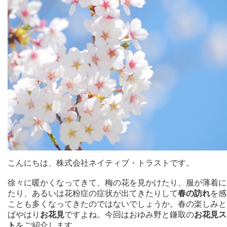
こんにちは、株式会社ネイティブ・トラストです。
徐々に暖かくなってきて、梅の花を見かけたり、服が薄着に
たり、あるいは花粉症の症状が出てきたりして
春の訪れ
を感
ことも多くなってきたのではないでしょうか。春の楽しみと
ばやはり
お花見
ですよね。今回はおゆみ野と鎌取の
お花見ス
ト
をご紹介します。