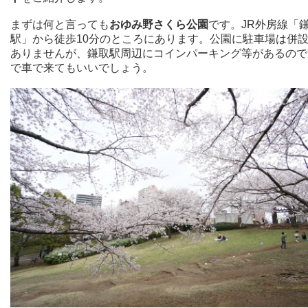
まずは何と言っても
おゆみ野さくら公園
です。JR外房線「
駅」から徒歩10分のところにあります。公園に駐車場は併
ありませんが、鎌取駅周辺にコインパーキング等があるので
で車で来てもいいでしょう。