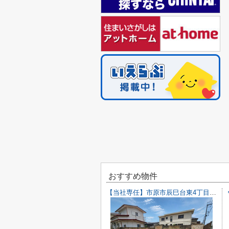
おすすめ物件
【当社専任】市原市辰巳台東4丁目 売り土地