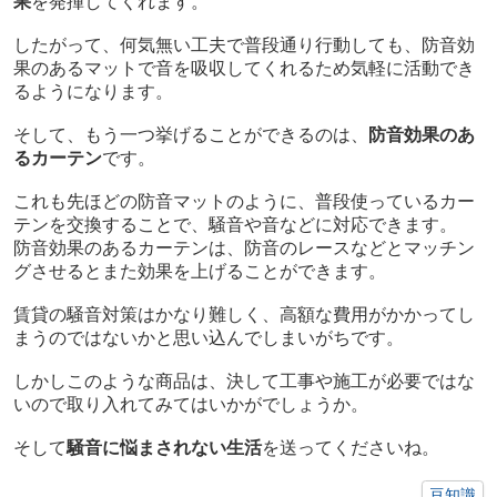
果
を発揮してくれます。
したがって、何気無い工夫で普段通り行動しても、防音効
果のあるマットで音を吸収してくれるため気軽に活動でき
るようになります。
そして、もう一つ挙げることができるのは、
防音効果のあ
るカーテン
です。
これも先ほどの防音マットのように、普段使っているカー
テンを交換することで、騒音や音などに対応できます。
防音効果のあるカーテンは、防音のレースなどとマッチン
グさせるとまた効果を上げることができます。
賃貸の騒音対策はかなり難しく、高額な費用がかかってし
まうのではないかと思い込んでしまいがちです。
しかしこのような商品は、決して工事や施工が必要ではな
いので取り入れてみてはいかがでしょうか。
そして
騒音に悩まされない生活
を送ってくださいね。
豆知識