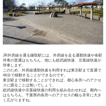
JR
外房線を通る鎌取駅には、外房線を走る通勤快速や各駅
停車の普通はもちろん、他にも総武線快速、京葉線快速が
停車します。
このため、外房線通勤快速を利用すれば東京駅まで直通で
46
分で移動することができるのです。
東京駅まで移動することができれば、都心各所へのアクセ
スに困ることは無いでしょう。
総武線快速や京葉線快速の利用を組み合わせれば、都内へ
はもちろん、千葉県内各所へのアクセスの幅も非常に大き
く広がりますね。