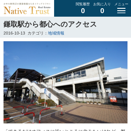
閲覧履歴
お気に入り
メニュー
0
0
鎌取駅から都心へのアクセス
2016-10-13
カテゴリ：
地域情報