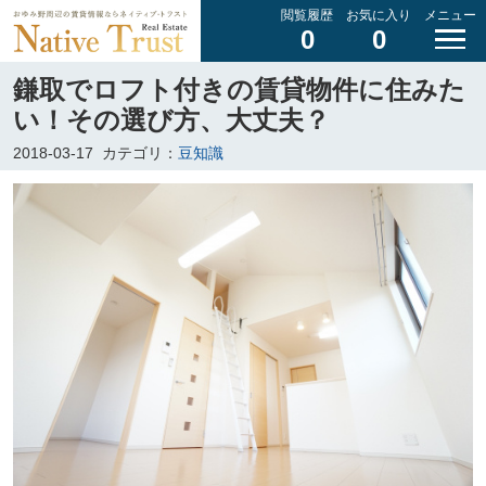
閲覧履歴
お気に入り
メニュー
0
0
鎌取でロフト付きの賃貸物件に住みた
い！その選び方、大丈夫？
2018-03-17
カテゴリ：
豆知識