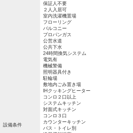
保証人不要
２人入居可
室内洗濯機置場
フローリング
バルコニー
プロパンガス
公営水道
公共下水
24時間換気システム
電気有
機械警備
照明器具付き
駐輪場
敷地内ごみ置き場
IHクッキングヒーター
コンロ２口以上
システムキッチン
対面式キッチン
コンロ３口
カウンターキッチン
設備条件
バス・トイレ別