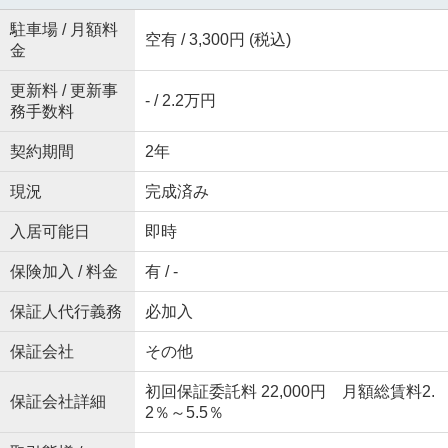
駐車場 / 月額料
空有 / 3,300円 (税込)
金
更新料 / 更新事
- / 2.2万円
務手数料
契約期間
2年
現況
完成済み
入居可能日
即時
保険加入 / 料金
有 / -
保証人代行義務
必加入
保証会社
その他
初回保証委託料 22,000円 月額総賃料2.
保証会社詳細
2％～5.5％