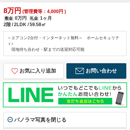
8万円
(管理費等：4,000円 )
0万円
1ヶ月
敷金
礼金
2階
2LDK
59.58㎡
～エアコン2台付・インターネット無料～ ホームセキュリテ
ィ♪
現地待ち合わせ・駅までの送迎対応可能
お気に入り追加
お問い合わせ
パノラマ写真を閉じる