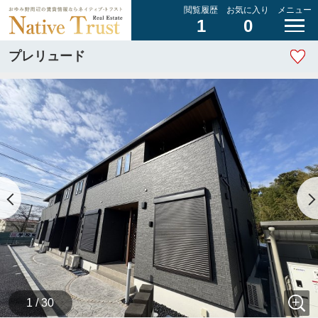
閲覧履歴
お気に入り
メニュー
1
0
プレリュード
1 / 30