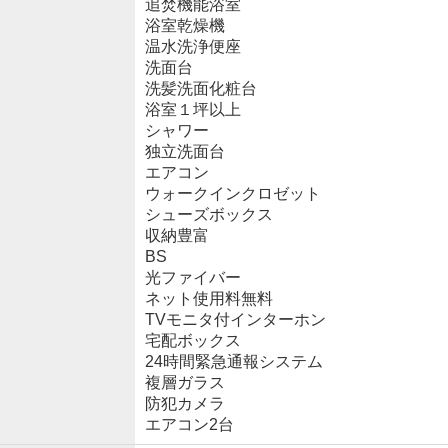
追焚機能浴室
浴室乾燥機
温水洗浄便座
洗面台
洗髪洗面化粧台
浴室１坪以上
シャワー
独立洗面台
エアコン
ウォークインクロゼット
シューズボックス
収納豊富
BS
光ファイバー
ネット使用料無料
TVモニタ付インターホン
宅配ボックス
24時間緊急通報システム
複層ガラス
防犯カメラ
エアコン2台