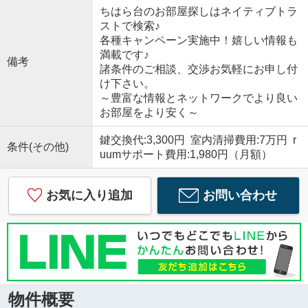
ちはら台のお部屋探しはネイティブトラ
ストで検索♪
各種キャンペーン実施中！嬉しい情報も
満載です♪
備考
諸条件のご相談、交渉お気軽にお申し付
け下さい。
～豊富な情報とネットワークでより良い
お部屋をより安く～
鍵交換代:3,300円 室内清掃費用:7万円 r
条件(その他)
uumサポート費用:1,980円（月額）
お気に入り追加
お問い合わせ
物件概要