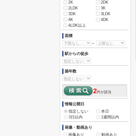
2K
2DK
2LDK
3K
3DK
3LDK
4K
4DK
4LDK以上
面積
～
駅からの徒歩
築年数
2
件が該当
情報公開日
指定しない
本日
3日以内
1週間以内
画像・動画あり
画像あり
動画あり