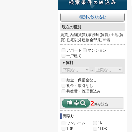
種別で絞り込む
現在の種別
賃貸,店舗(賃貸),事務所(賃貸),土地(賃
貸),住宅以外建物全部,駐車場
アパート
マンション
一戸建て
▼賃料
～
敷金・保証金なし
礼金・敷引なし
共益費・管理費込み
2
件が該当
間取り
ワンルーム
1K
1DK
1LDK