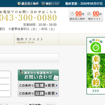
最終更新：2026年08月07日
00
00
件
件
最近見た物件
検討リスト
営業時間：10:00～18:00
日 ※夏季休業8/11（火）～8/15（土）