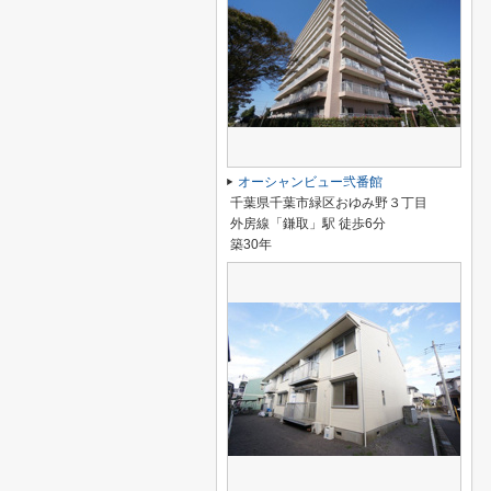
オーシャンビュー弐番館
千葉県千葉市緑区おゆみ野３丁目
外房線「鎌取」駅 徒歩6分
築30年