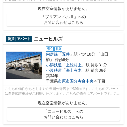
ない、経済的なネット回線工事済み物...
現在空室情報がありません。
「ブリアン ベルⅡ」への
お問い合わせはこちら
ニューヒルズ
賃貸 | アパート
敷0
礼0
内房線
「
五井
」駅 バス18分 「山田
橋」 停歩6分
小湊鉄道
「
上総村上
」駅 徒歩31分
小湊鉄道
「
海士有木
」駅 徒歩36分
築34年
千葉県
市原市
国分寺台中央
４丁目
こちらの物件からとしまや弁当国分寺店まで396mです。こちらのアパート
は自走式駐車場がご利用いただけます。こちらの物件はアパートです。こだ
わり条件、通風良好のシンプルな作りの...
現在空室情報がありません。
「ニューヒルズ」への
お問い合わせはこちら