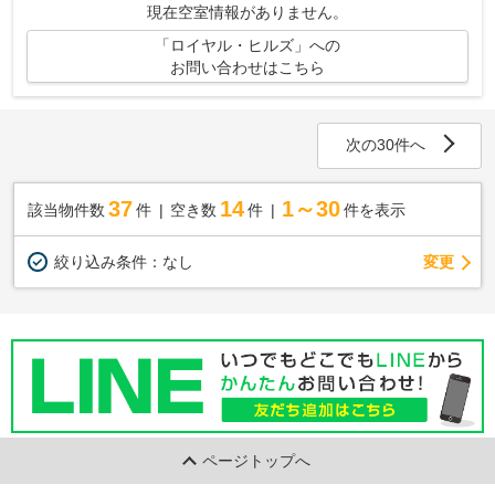
現在空室情報がありません。
「ロイヤル・ヒルズ」への
お問い合わせはこちら
次の30件へ
37
14
1～30
該当物件数
件
空き数
件
件を表示
変更
絞り込み条件：
なし
ページトップへ