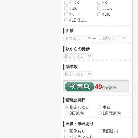
2LDK
3K
3DK
3LDK
4K
4DK
4LDK以上
面積
～
駅からの徒歩
築年数
49
件が該当
情報公開日
指定しない
本日
3日以内
1週間以内
画像・動画あり
画像あり
動画あり
パノラマあり