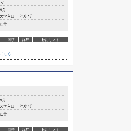
-7
9分
「大学入口」 停歩7分
鉄骨
面積
詳細
検討リスト
こちら
9分
「大学入口」 停歩7分
鉄骨
面積
詳細
検討リスト