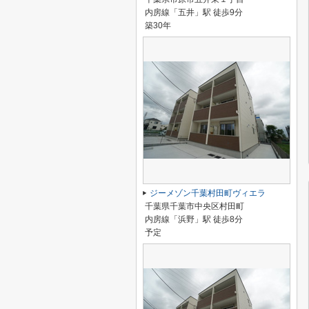
内房線「五井」駅 徒歩9分
築30年
ジーメゾン千葉村田町ヴィエラ
千葉県千葉市中央区村田町
内房線「浜野」駅 徒歩8分
予定