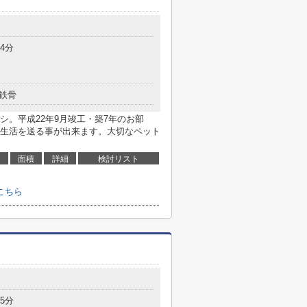
4分
鉄骨
シ。平成22年9月竣工・築7年のお部
生活を送る事が出来ます。大切なペット
面積
詳細
検討リスト
こちら
5分