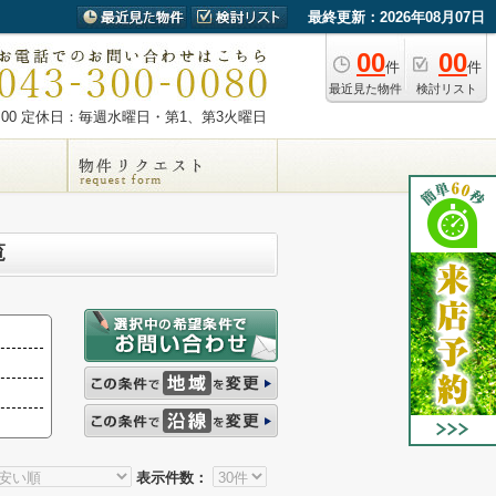
最終更新：2026年08月07日
00
00
件
件
最近見た物件
検討リスト
00
定休日：毎週水曜日・第1、第3火曜日
覧
表示件数：