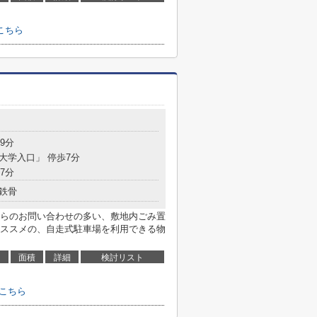
こちら
9分
「大学入口」 停歩7分
7分
鉄骨
らのお問い合わせの多い、敷地内ごみ置
ススメの、自走式駐車場を利用できる物
面積
詳細
検討リスト
こちら