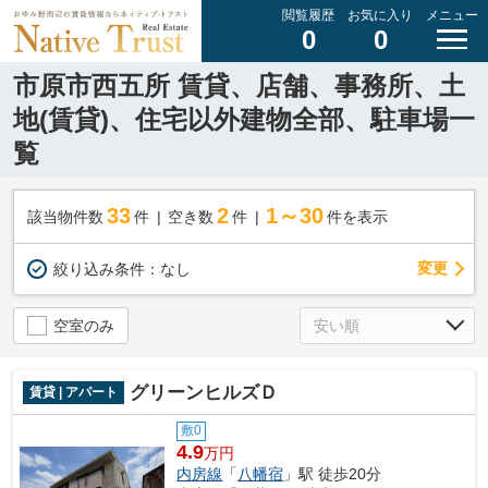
閲覧履歴
お気に入り
メニュー
0
0
市原市西五所 賃貸、店舗、事務所、土
地(賃貸)、住宅以外建物全部、駐車場一
覧
33
2
1～30
該当物件数
件
空き数
件
件を表示
変更
絞り込み条件：
なし
空室のみ
グリーンヒルズＤ
賃貸 | アパート
敷0
4.9
万円
内房線
「
八幡宿
」駅 徒歩20分