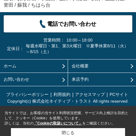
誉田
/
蘇我
/
ちはら台
電話でお問い合わせ
営業時間：
10:00～18:00
毎週水曜日・第1、第3火曜日 ※夏季休業8/11（火）
定休日：
～8/15（土）
ホーム
会社概要
お問い合わせ
来店予約
プライバシーポリシー
利用規約
アクセスマップ
PCサイト
Copyright(c) 株式会社ネイティブ・トラスト All rights reserved.
当サイトでは、お客様の当サイト利用状況把握、サービス向上検討を目的と
して、クッキー（Cookie）を使用しています。
詳しくは、当社の
「Cookieの取扱いについて」
をご確認ください。
閉じる