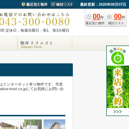
最終更新：2026年08月07日
00
00
件
件
最近見た物件
検討リスト
00
定休日：毎週水曜日・第1、第3火曜日
らはインターネット有り物件です。市原
-trust.co.jpにてお気軽にお問い合