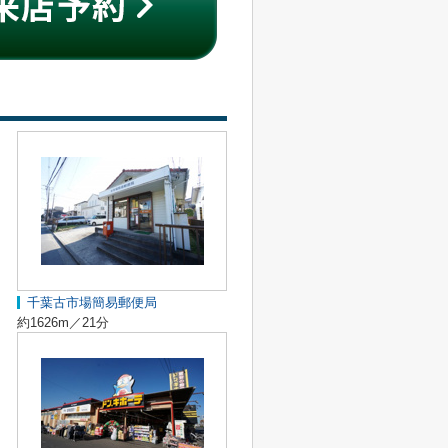
千葉古市場簡易郵便局
約1626m／21分