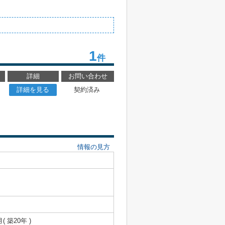
1
件
詳細
お問い合わせ
詳細を見る
契約済み
情報の見方
月( 築20年 )