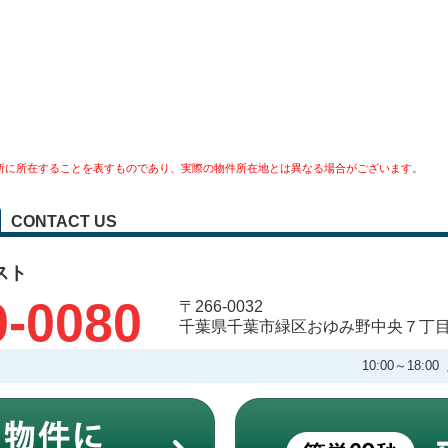
所に所在することを表すものであり、実際の物件所在地とは異なる場合がございます。
CONTACT US
スト
0-0080
〒266-0032
千葉県千葉市緑区おゆみ野中央７丁
10:00～18