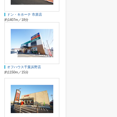
ドン・キホーテ 市原店
約1407m／18分
オフハウス千葉浜野店
約1150m／15分