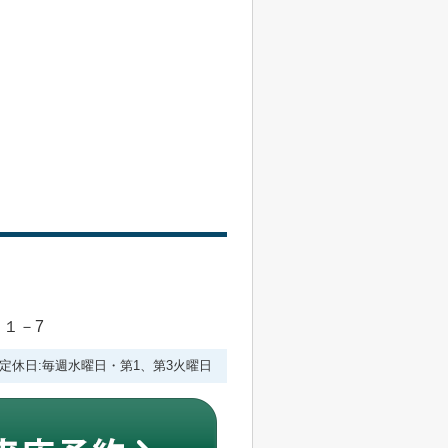
目１－7
:00 定休日:毎週水曜日・第1、第3火曜日