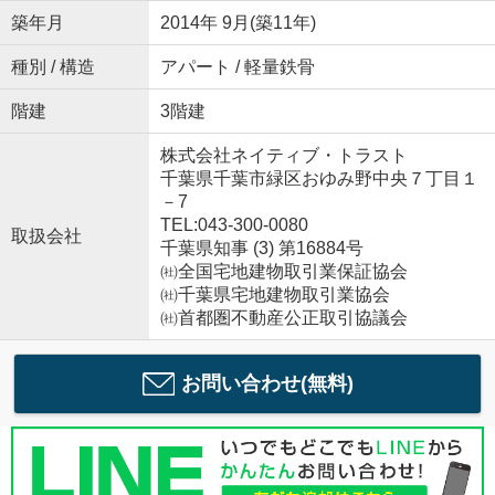
築年月
2014年 9月(築11年)
種別 / 構造
アパート / 軽量鉄骨
階建
3階建
株式会社ネイティブ・トラスト
千葉県千葉市緑区おゆみ野中央７丁目１
－7
TEL:043-300-0080
取扱会社
千葉県知事 (3) 第16884号
㈳全国宅地建物取引業保証協会
㈳千葉県宅地建物取引業協会
㈳首都圏不動産公正取引協議会
お問い合わせ(無料)