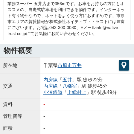
業務スーパー 五井店まで356mです。お車をお持ちの方にもオ
ススメの、自走式駐車場を利用できる物件です。インターネッ
ト有り物件なので、ネットをよく使う方におすすめです。市原
市エリアの賃貸情報が株式会社ネイティブ・トラストには豊富
にございます。お電話043-300-0080、Eメールinfo@native-
trust.co.jpにてお気軽にお問い合わせください。
物件概要
所在地
千葉県
市原市
五井
内房線
「
五井
」駅 徒歩22分
交通
内房線
「
八幡宿
」駅 徒歩45分
小湊鉄道
「
上総村上
」駅 徒歩49分
賃料
-
管理費等
-
面積
-