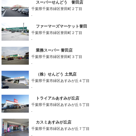
スーパーせんどう 誉田店
千葉県千葉市緑区誉田町２丁目
-
ファーマーズマーケット誉田
千葉県千葉市緑区誉田町２丁目
-
業務スーパー 誉田店
千葉県千葉市緑区誉田町３丁目
-
（株）せんどう 土気店
千葉県千葉市緑区あすみが丘４丁目
-
トライアルあすみが丘店
千葉県千葉市緑区あすみが丘５丁目
-
カスミあすみが丘店
千葉県千葉市緑区あすみが丘７丁目
-