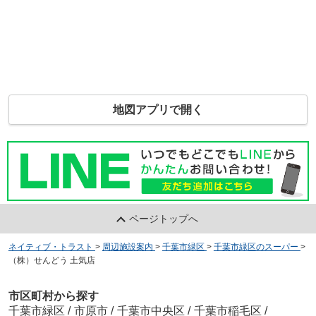
地図アプリで開く
ページトップへ
ネイティブ・トラスト
>
周辺施設案内
>
千葉市緑区
>
千葉市緑区のスーパー
>
（株）せんどう 土気店
市区町村から探す
千葉市緑区
/
市原市
/
千葉市中央区
/
千葉市稲毛区
/