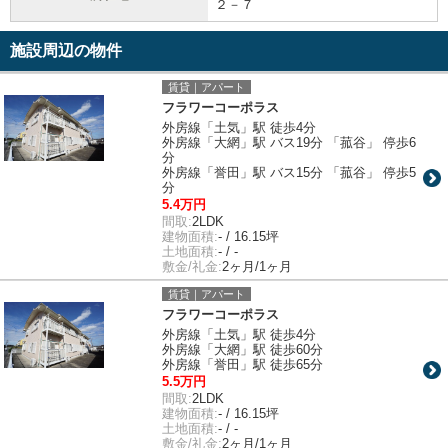
２－７
施設周辺の物件
賃貸｜アパート
フラワーコーポラス
外房線「土気」駅 徒歩4分
外房線「大網」駅 バス19分 「菰谷」 停歩6
分
外房線「誉田」駅 バス15分 「菰谷」 停歩5
分
5.4万円
間取:
2LDK
建物面積:
- / 16.15坪
土地面積:
- / -
敷金/礼金:
2ヶ月/1ヶ月
賃貸｜アパート
フラワーコーポラス
外房線「土気」駅 徒歩4分
外房線「大網」駅 徒歩60分
外房線「誉田」駅 徒歩65分
5.5万円
間取:
2LDK
建物面積:
- / 16.15坪
土地面積:
- / -
敷金/礼金:
2ヶ月/1ヶ月