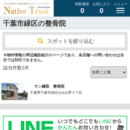
閲覧履歴
お気に入り
メニュー
0
0
千葉市緑区の整骨院
スポットを絞り込む
※物件情報の周辺施設紹介のページであり、各店舗への問い合わせは当
社では対応できません。
該当件数
1
件
サン鎌取 整骨院
千葉県千葉市緑区おゆみ野３丁目
-