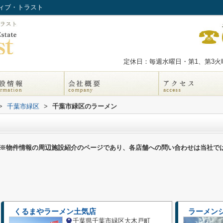
ィブ・トラスト
定休日：毎週水曜日・第1、第3火曜
>
千葉市緑区
>
千葉市緑区のラーメン
※物件情報の周辺施設紹介のページであり、各店舗への問い合わせは当社で
くるまやラーメン土気店
ラーメン
千葉県千葉市緑区大木戸町