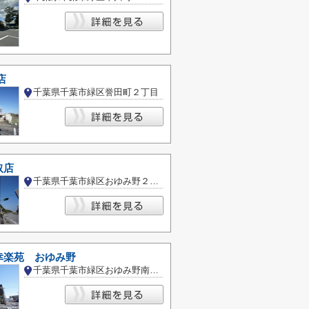
店
千葉県千葉市緑区誉田町２丁目
取店
千葉県千葉市緑区おゆみ野２丁目
幸楽苑 おゆみ野
千葉県千葉市緑区おゆみ野南２丁目