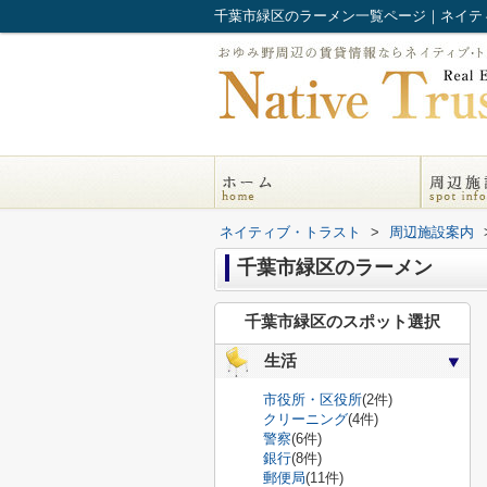
千葉市緑区のラーメン一覧ページ｜ネイテ
ネイティブ・トラスト
>
周辺施設案内
千葉市緑区のラーメン
千葉市緑区のスポット選択
生活
市役所・区役所
(2件)
クリーニング
(4件)
警察
(6件)
銀行
(8件)
郵便局
(11件)