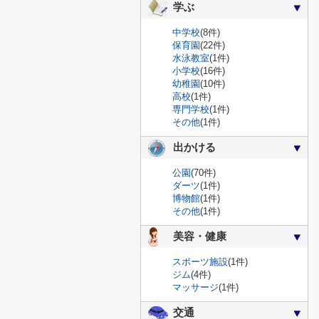
学ぶ
中学校
(8件)
保育園
(22件)
水泳教室
(1件)
小学校
(16件)
幼稚園
(10件)
高校
(1件)
専門学校
(1件)
その他
(1件)
出かける
公園
(70件)
ダーツ
(1件)
博物館
(1件)
その他
(1件)
美容・健康
スポーツ施設
(1件)
ジム
(4件)
マッサージ
(1件)
交通