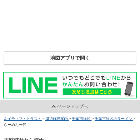
地図アプリで開く
ページトップへ
ネイティブ・トラスト
>
周辺施設案内
>
千葉市緑区
>
千葉市緑区のラーメン
>
らーめん一代