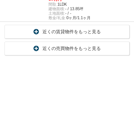
間取:
1LDK
建物面積:
- / 13.85坪
土地面積:
- / -
敷金/礼金:
0ヶ月/1.1ヶ月
近くの賃貸物件をもっと見る
近くの売買物件をもっと見る