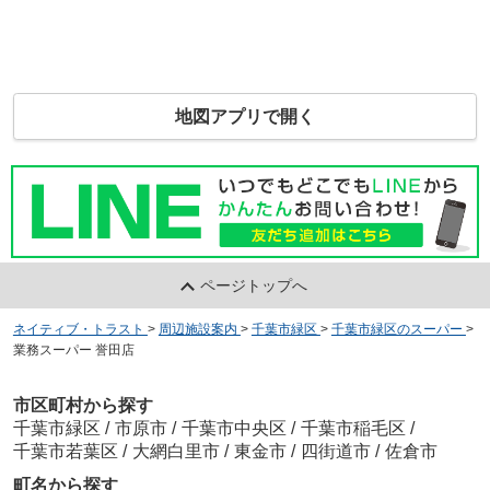
地図アプリで開く
ページトップへ
ネイティブ・トラスト
>
周辺施設案内
>
千葉市緑区
>
千葉市緑区のスーパー
>
業務スーパー 誉田店
市区町村から探す
千葉市緑区
/
市原市
/
千葉市中央区
/
千葉市稲毛区
/
千葉市若葉区
/
大網白里市
/
東金市
/
四街道市
/
佐倉市
町名から探す