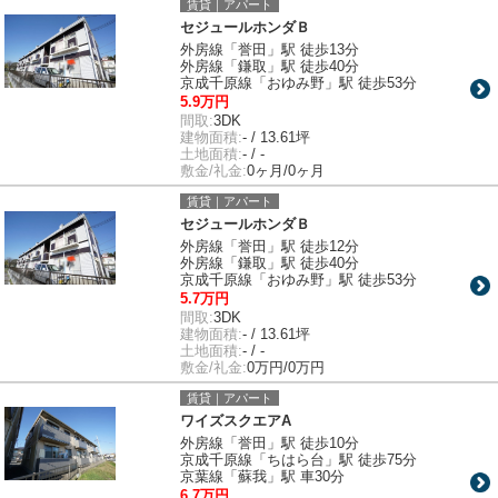
賃貸｜アパート
セジュールホンダＢ
外房線「誉田」駅 徒歩13分
外房線「鎌取」駅 徒歩40分
京成千原線「おゆみ野」駅 徒歩53分
5.9万円
間取:
3DK
建物面積:
- / 13.61坪
土地面積:
- / -
敷金/礼金:
0ヶ月/0ヶ月
賃貸｜アパート
セジュールホンダＢ
外房線「誉田」駅 徒歩12分
外房線「鎌取」駅 徒歩40分
京成千原線「おゆみ野」駅 徒歩53分
5.7万円
間取:
3DK
建物面積:
- / 13.61坪
土地面積:
- / -
敷金/礼金:
0万円/0万円
賃貸｜アパート
ワイズスクエアA
外房線「誉田」駅 徒歩10分
京成千原線「ちはら台」駅 徒歩75分
京葉線「蘇我」駅 車30分
6.7万円