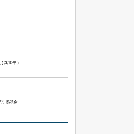
月( 築10年 )
取引協議会