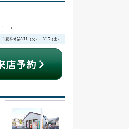
目１－7
 ※夏季休業8/11（火）～8/15（土）