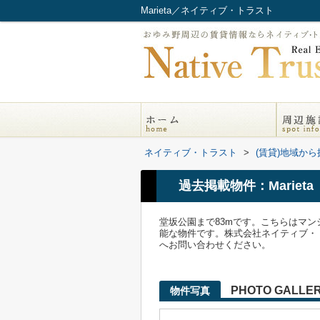
Marieta／ネイティブ・トラスト
ネイティブ・トラスト
>
(賃貸)地域から
過去掲載物件：Marieta
堂坂公園まで83mです。こちらはマ
能な物件です。株式会社ネイティブ・トラストに
へお問い合わせください。
PHOTO GALLE
物件写真