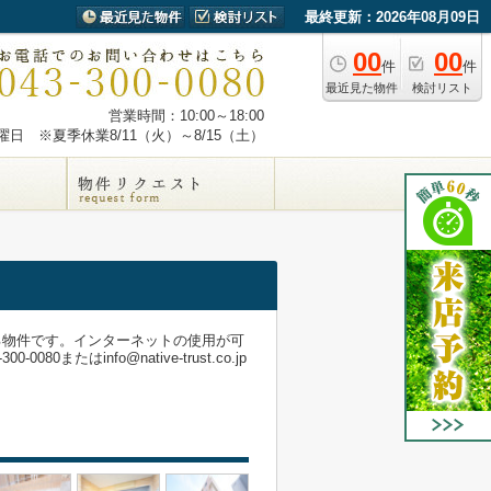
最終更新：2026年08月09日
00
00
件
件
最近見た物件
検討リスト
営業時間：10:00～18:00
日 ※夏季休業8/11（火）～8/15（土）
る物件です。インターネットの使用が可
info@native-trust.co.jp