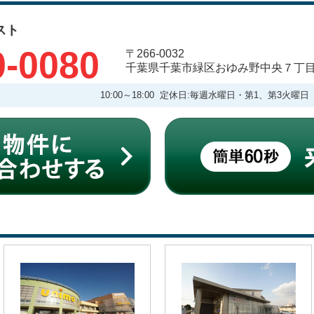
スト
0-0080
〒266-0032
千葉県千葉市緑区おゆみ野中央７丁
10:00～18:00 定休日:毎週水曜日・第1、第3火曜日