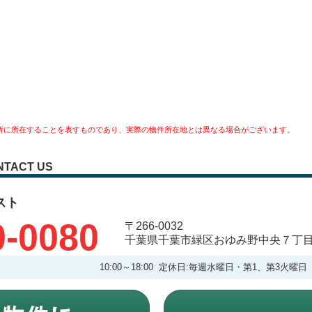
所に所在することを表すものであり、実際の物件所在地とは異なる場合がございます。
NTACT US
スト
0-0080
〒266-0032
千葉県千葉市緑区おゆみ野中央７丁
10:00～18:00 定休日:毎週水曜日・第1、第3火曜日