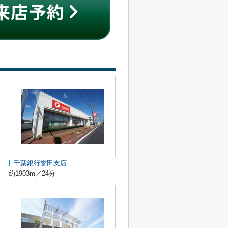
千葉銀行誉田支店
約1903m／24分