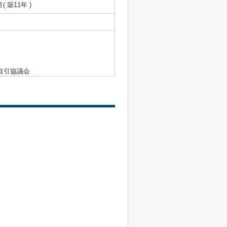
月( 築11年 )
取引協議会