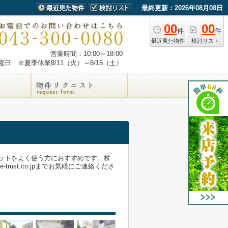
最終更新：2026年08月08日
00
00
件
件
最近見た物件
検討リスト
営業時間：10:00～18:00
日 ※夏季休業8/11（火）～8/15（土）
ネットをよく使う方におすすめです。株
trust.co.jpまでお気軽にご連絡くださ