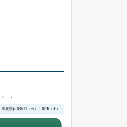
目１－7
 ※夏季休業8/11（火）～8/15（土）