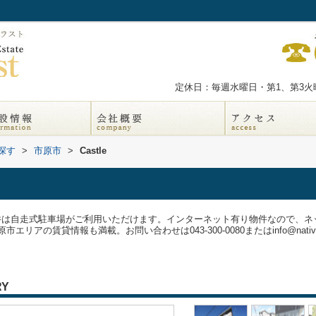
定休日：毎週水曜日・第1、第3火曜
探す
>
市原市
>
Castle
物件は自走式駐車場がご利用いただけます。インターネット有り物件なので、
の賃貸情報も満載。お問い合わせは043-300-0080またはinfo@native-
RY