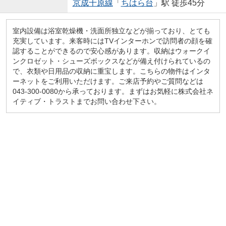
京成千原線
「
ちはら台
」駅 徒歩45分
室内設備は浴室乾燥機・洗面所独立などが揃っており、とても
充実しています。来客時にはTVインターホンで訪問者の顔を確
認することができるので安心感があります。収納はウォークイ
ンクロゼット・シューズボックスなどが備え付けられているの
で、衣類や日用品の収納に重宝します。こちらの物件はインタ
ーネットをご利用いただけます。ご来店予約やご質問などは
043-300-0080から承っております。まずはお気軽に株式会社ネ
イティブ・トラストまでお問い合わせ下さい。