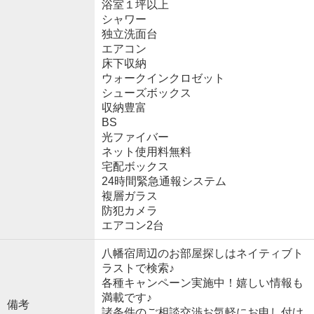
浴室１坪以上
シャワー
独立洗面台
エアコン
床下収納
ウォークインクロゼット
シューズボックス
収納豊富
BS
光ファイバー
ネット使用料無料
宅配ボックス
24時間緊急通報システム
複層ガラス
防犯カメラ
エアコン2台
八幡宿周辺のお部屋探しはネイティブト
ラストで検索♪
各種キャンペーン実施中！嬉しい情報も
満載です♪
備考
諸条件のご相談交渉お気軽にお申し付け