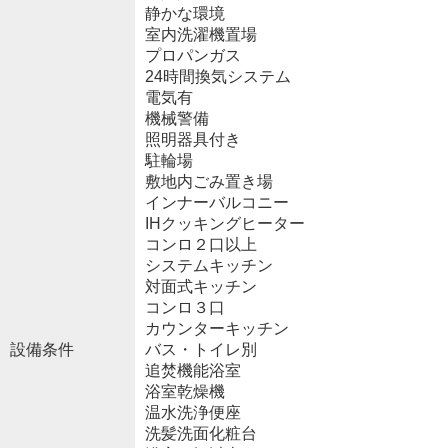
静かな環境
室内洗濯機置場
プロパンガス
24時間換気システム
電気有
機械警備
照明器具付き
駐輪場
敷地内ごみ置き場
インナーバルコニー
IHクッキングヒーター
コンロ２口以上
システムキッチン
対面式キッチン
コンロ３口
カウンターキッチン
設備条件
バス・トイレ別
追焚機能浴室
浴室乾燥機
温水洗浄便座
洗髪洗面化粧台