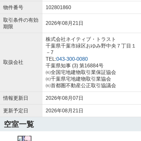
物件番号
102801860
取引条件の有効
2026年08月21日
期限
株式会社ネイティブ・トラスト
千葉県千葉市緑区おゆみ野中央７丁目１
－7
TEL:
043-300-0080
取扱会社
千葉県知事 (3) 第16884号
㈳全国宅地建物取引業保証協会
㈳千葉県宅地建物取引業協会
㈳首都圏不動産公正取引協議会
情報更新日
2026年08月07日
更新予定日
2026年08月21日
空室一覧